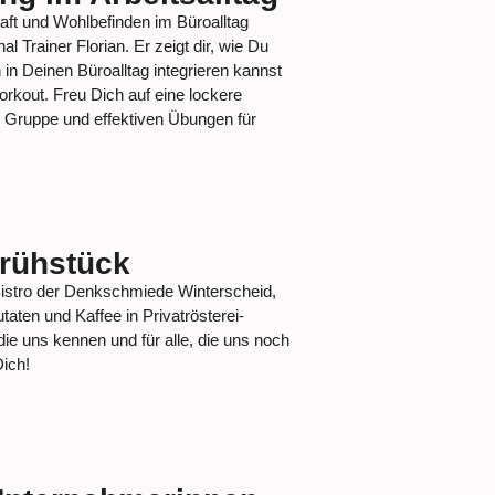
raft und Wohlbefinden im Büroalltag
al Trainer Florian. Er zeigt dir, wie Du
in Deinen Büroalltag integrieren kannst
kout. Freu Dich auf eine lockere
 Gruppe und effektiven Übungen für
rühstück
Bistro der Denkschmiede Winterscheid,
taten und Kaffee in Privatrösterei-
 die uns kennen und für alle, die uns noch
Dich!