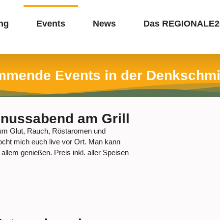
ng
Events
News
Das REGIONALE20
mende Events in der Denkschm
nussabend am Grill
 um Glut, Rauch, Röstaromen und
cht mich euch live vor Ort. Man kann
allem genießen. Preis inkl. aller Speisen