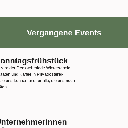
Vergangene Events
onntagsfrühstück
Bistro der Denkschmiede Winterscheid,
taten und Kaffee in Privatrösterei-
 die uns kennen und für alle, die uns noch
Dich!
Unternehmerinnen