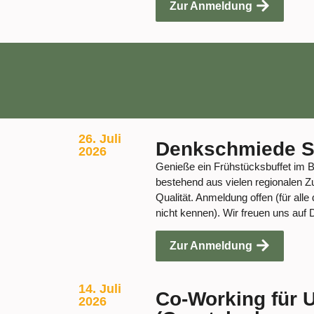
Zur Anmeldung
26. Juli
Denkschmiede S
2026
Genieße ein Frühstücksbuffet im 
bestehend aus vielen regionalen Zu
Qualität. Anmeldung offen (für alle
nicht kennen). Wir freuen uns auf 
Zur Anmeldung
14. Juli
Co-Working für 
2026