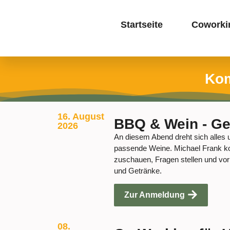
Startseite
Coworki
Kom
16. August
BBQ & Wein - Ge
2026
An diesem Abend dreht sich alles
passende Weine. Michael Frank ko
zuschauen, Fragen stellen und vor 
und Getränke.
Zur Anmeldung
08.