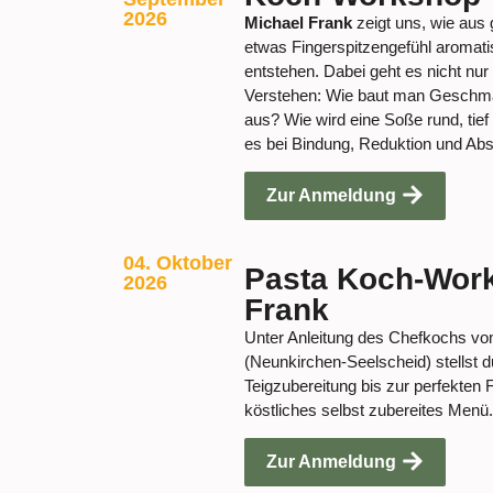
2026
Michael Frank
zeigt uns, wie aus
etwas Fingerspitzengefühl aromat
entstehen. Dabei geht es nicht nu
Verstehen: Wie baut man Geschma
aus? Wie wird eine Soße rund, t
es bei Bindung, Reduktion und Ab
Zur Anmeldung
04. Oktober
Pasta Koch-Work
2026
Frank
Unter Anleitung des Chefkochs v
(Neunkirchen-Seelscheid) stellst d
Teigzubereitung bis zur perfekten
köstliches selbst zubereites Menü.
Zur Anmeldung