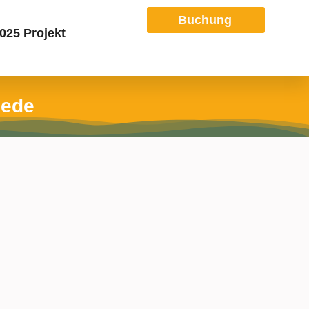
Buchung
25 Projekt
iede