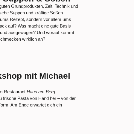
 guten Grundprodukten, Zeit, Technik und
ische Suppen und kräftige Soßen
r ums Rezept, sondern vor allem ums
ck auf? Was macht eine gute Basis
ief und ausgewogen? Und worauf kommt
schmecken wirklich an?
shop mit Michael
om Restaurant
Haus am Berg
u frische Pasta von Hand her – von der
 Form. Am Ende erwartet dich ein