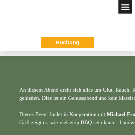
Das REGION
Buchung
An diesem Abend dreht sich alles um Glut, Rauch, R
genießen. Dies ist ein Genussabend und kein klassi
Dieses Event findet in Kooperation mit
Michael Fr
Grill zeigt er, wie vielseitig BBQ sein kann – hand