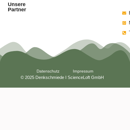
Unsere
Partner
Datenschutz
Impressum
© 2025 Denkschmiede I ScienceLoft GmbH