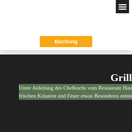
Das REGION
Buchung
Gril
Unter Anleitung des Chefkochs vom Restaurant
Hau
frischen Kräutern und Feuer etwas Besonderes entste