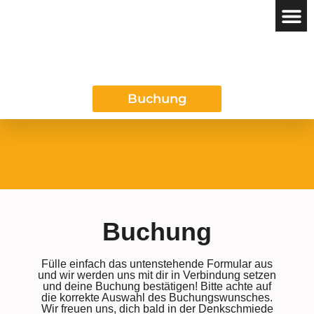
Das REGIO
Buchung
Buchung
Fülle einfach das untenstehende Formular aus
und wir werden uns mit dir in Verbindung setzen
und deine Buchung bestätigen! Bitte achte auf
die korrekte Auswahl des Buchungswunsches.
Wir freuen uns, dich bald in der Denkschmiede