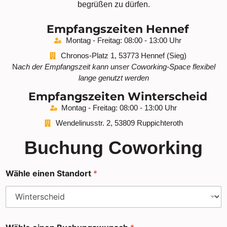
begrüßen zu dürfen.
Empfangszeiten Hennef
Montag - Freitag: 08:00 - 13:00 Uhr
Chronos-Platz 1, 53773 Hennef (Sieg)
N
ach der Empfangszeit kann unser Coworking-Space flexibel
lange genutzt werden
Empfangszeiten Winterscheid
Montag - Freitag: 08:00 - 13:00 Uhr
Wendelinusstr. 2, 53809 Ruppichteroth
Buchung Coworking
Wähle einen Standort
*
Z